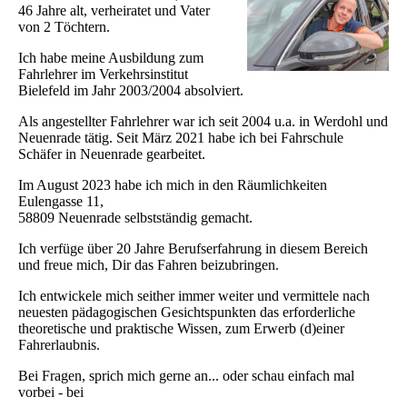
46 Jahre alt, verheiratet und Vater
von 2 Töchtern.
Ich habe meine Ausbildung zum
Fahrlehrer im Verkehrsinstitut
Bielefeld im Jahr 2003/2004 absolviert.
Als angestellter Fahrlehrer war ich seit 2004 u.a. in Werdohl und
Neuenrade tätig. Seit März 2021 habe ich bei Fahrschule
Schäfer in Neuenrade gearbeitet.
Im August 2023 habe ich mich in den Räumlichkeiten
Eulengasse 11,
58809 Neuenrade selbstständig gemacht.
Ich verfüge über 20 Jahre Berufserfahrung in diesem Bereich
und freue mich, Dir das Fahren beizubringen.
Ich entwickele mich seither immer weiter und vermittele nach
neuesten pädagogischen Gesichtspunkten das erforderliche
theoretische und praktische Wissen, zum Erwerb (d)einer
Fahrerlaubnis.
Bei Fragen, sprich mich gerne an... oder schau einfach mal
vorbei - bei