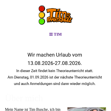
TIM
Über mich
Mein Name ist Tim Busche, ich bin