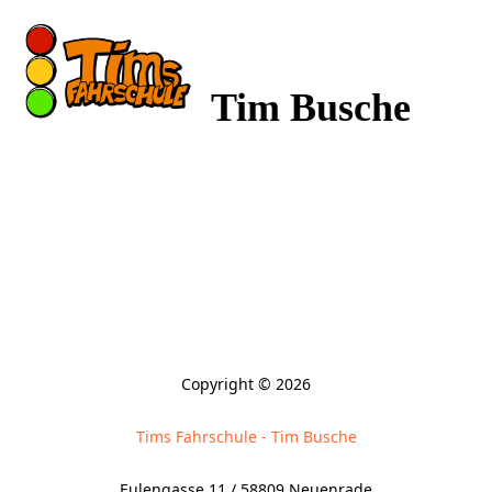
Tim Busche
Copyright © 2026
Tims Fahrschule - Tim Busche
Eulengasse 11 / 58809 Neuenrade